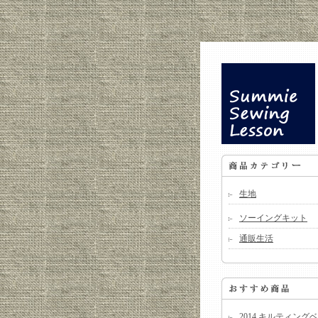
生地
ソーイングキット
通販生活
2014 キルティング