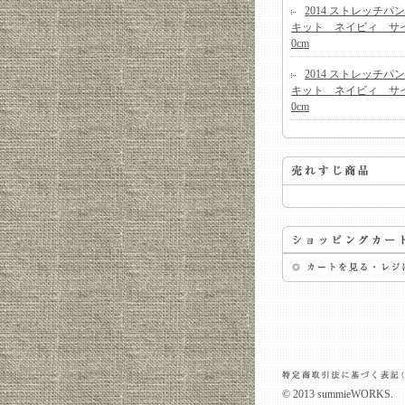
2014 ストレッチパ
キット ネイビィ サイ
0cm
2014 ストレッチパ
キット ネイビィ サイ
0cm
© 2013 summieWORKS.